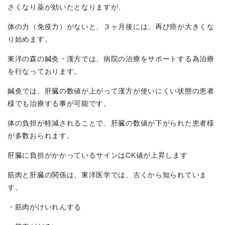
さくなり薬が効いたとなりますが、
体の力（免疫力）がないと、３ヶ月後には、再び癌が大きくな
り始めます。
東洋の森の鍼灸・漢方では、病院の治療をサポートする為治療
を行なっております。
鍼灸では、肝臓の数値が上がって漢方が使いにくい状態の患者
様でも治療する事が可能です。
体の負担が軽減されることで、肝臓の数値が下がられた患者様
が多数おられます。
肝臓に負担がかかっているサインはCK値が上昇します
筋肉と肝臓の関係は、東洋医学では、古くから知られていま
す。
・筋肉がけいれんする