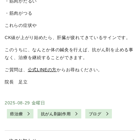
・筋肉がだるい
・筋肉がつる
これらの症状や
CK値が上がり始めたら、肝臓が疲れてきているサインです。
このうちに、なんとか体の鍼灸を行えば、抗がん剤を止める事
なく、治療を継続することができます。
ご質問は、
公式LINEの方
からお尋ねください。
院長 足立
2025-08-29 金曜日
癌治療
抗がん剤副作用
ブログ