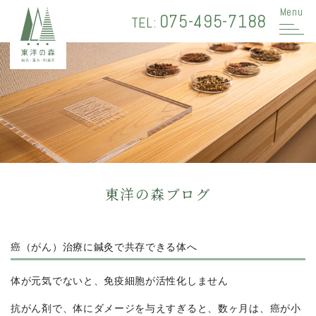
Menu
075-495-7188
TEL:
東洋の森ブログ
癌（がん）治療に鍼灸で共存できる体へ
体が元気でないと、免疫細胞が活性化しません
抗がん剤で、体にダメージを与えすぎると、数ヶ月は、癌が小