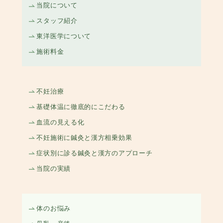
当院について
スタッフ紹介
東洋医学について
施術料金
不妊治療
基礎体温に徹底的にこだわる
血流の見える化
不妊施術に鍼灸と漢方相乗効果
症状別に診る鍼灸と漢方のアプローチ
当院の実績
体のお悩み