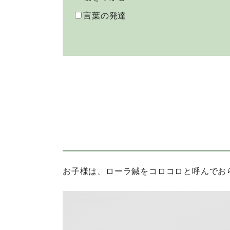
言葉の発達
お子様は、ローラ鍼をコロコロと呼んでお