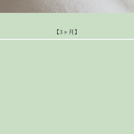
【3ヶ月】