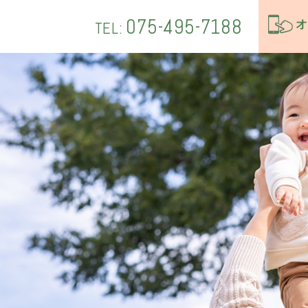
075-495-7188
オ
TEL: