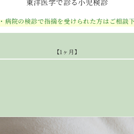
東洋医学で診る小児検診
・病院の検診で指摘を
受けられた方はご相談
【1ヶ月】