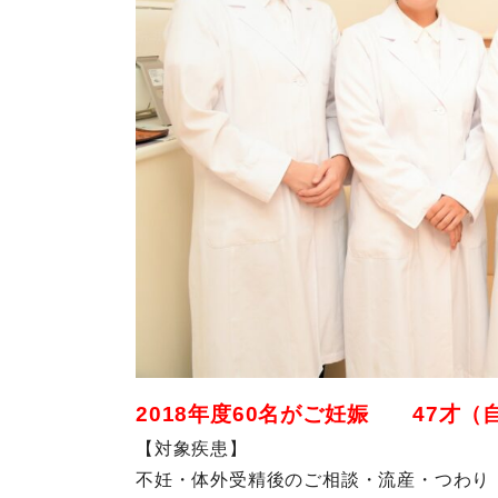
2018年度60名がご妊娠 47才（
【対象疾患】
不妊・体外受精後のご相談・流産・つわり