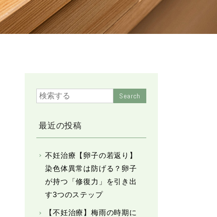
Search
最近の投稿
不妊治療【卵子の若返り】
染色体異常は防げる？卵子
が持つ「修復力」を引き出
す3つのステップ
【不妊治療】梅雨の時期に