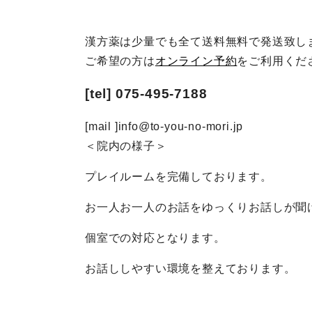
漢方薬は少量でも全て送料無料で発送致し
ご希望の方は
オンライン予約
をご利用くだ
[tel] 075-495-7188
[mail ]info@to-you-no-mori.jp
＜院内の様子＞
プレイルームを完備しております。
お一人お一人のお話をゆっくりお話しが聞
個室での対応となります。
お話ししやすい環境を整えております。