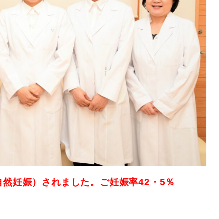
自然妊娠）されました。ご妊娠率42・5％