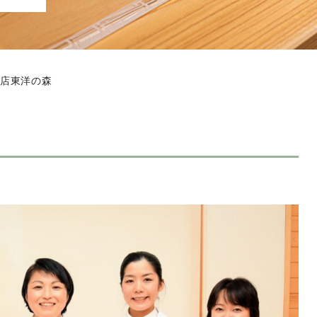
店東洋の森