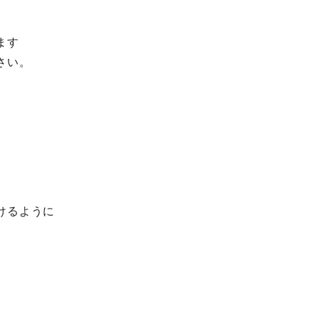
ます
さい。
けるように