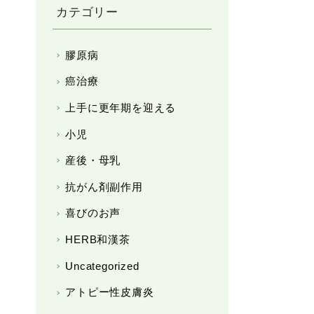
カテゴリー
膠原病
癌治療
上手に更年期を迎える
小児
産後・母乳
抗がん剤副作用
喜びのお声
HERB和漢茶
Uncategorized
アトピー性皮膚炎