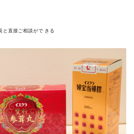
。
長と直接ご相談がで きる