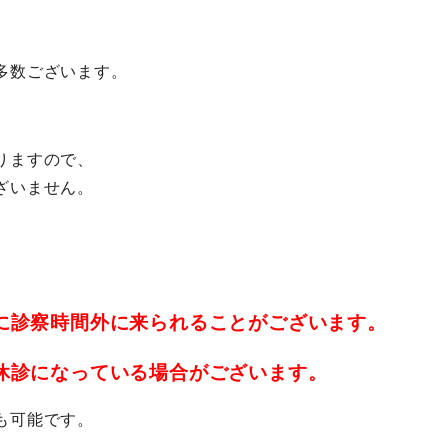
多数ございます。
りますので、
ざいません。
に診察時間外に来られることがございます。
休診になっている場合がございます。
も可能です。