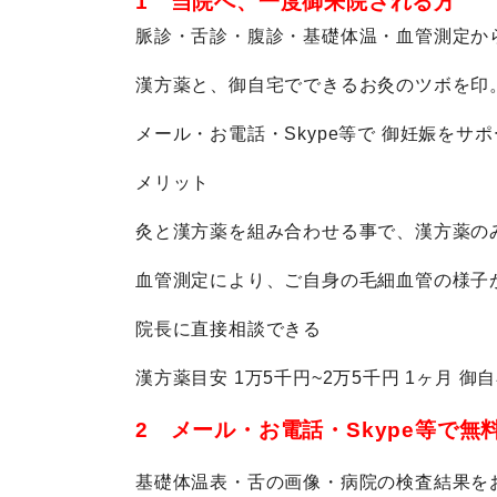
1 当院へ、一度御来院される方
脈診・舌診・腹診・基礎体温・血管測定か
漢方薬と、御自宅でできるお灸のツボを印
メール・お電話・Skype等で 御妊娠をサ
メリット
灸と漢方薬を組み合わせる事で、漢方薬の
血管測定により、ご自身の毛細血管の様子
院長に直接相談できる
漢方薬目安 1万5千円~2万5千円 1ヶ月 御
2 メール・お電話・Skype等で無
基礎体温表・舌の画像・病院の検査結果を