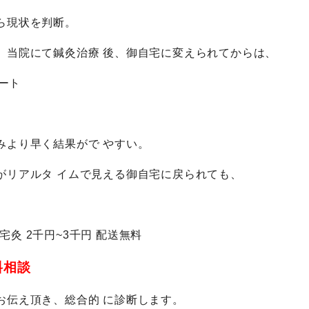
ら現状を判断。
。当院にて鍼灸治療 後、御自宅に変えられてからは、
ポート
みより早く結果がで やすい。
がリアルタ イムで見える御自宅に戻られても、
自宅灸 2千円~3千円 配送無料
料相談
お伝え頂き、総合的 に診断します。