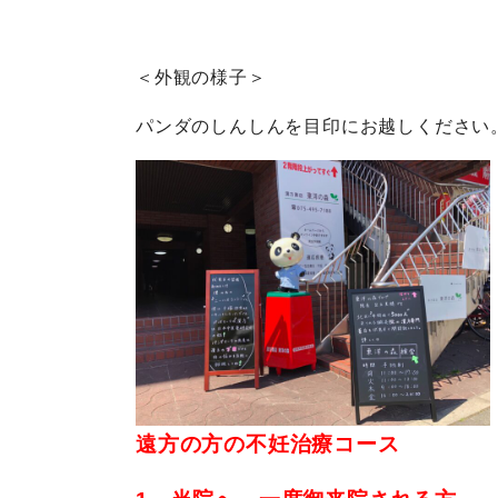
＜外観の様子＞
パンダのしんしんを目印にお越しください
遠方の方の不妊治療コース