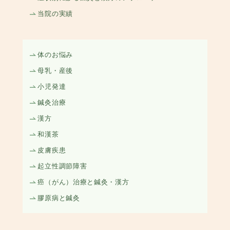
当院の実績
体のお悩み
母乳・産後
小児発達
鍼灸治療
漢方
和漢茶
皮膚疾患
起立性調節障害
癌（がん）治療と鍼灸・漢方
膠原病と鍼灸