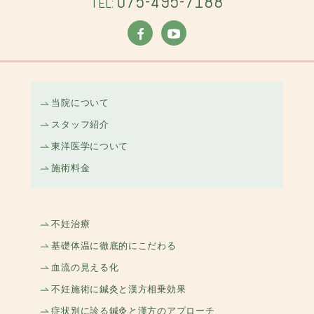
075-495-7188
TEL:
当院について
スタッフ紹介
東洋医学について
施術料金
不妊治療
基礎体温に徹底的にこだわる
血流の見える化
不妊施術に鍼灸と漢方相乗効果
症状別に診る鍼灸と漢方のアプローチ