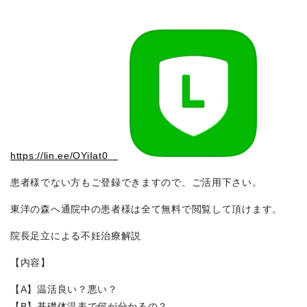
https://lin.ee/OYiIat0
患者様でない方もご登録できますので、ご活用下さい。
東洋の森へ通院中の患者様は全て無料で閲覧して頂けます。
院長足立による不妊治療解説
【内容】
【A】温活良い？悪い？
【B】基礎体温表で何が分かるの？