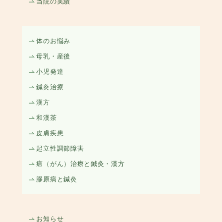
当院の実績
体のお悩み
母乳・産後
小児発達
鍼灸治療
漢方
和漢茶
皮膚疾患
起立性調節障害
癌（がん）治療と鍼灸・漢方
膠原病と鍼灸
お知らせ