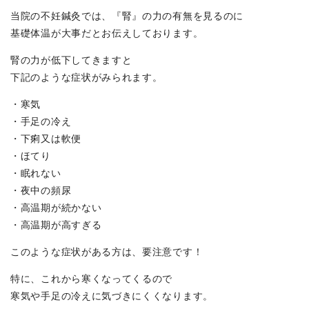
当院の不妊鍼灸では、『腎』の力の有無を見るのに
基礎体温が大事だとお伝えしております。
腎の力が低下してきますと
下記のような症状がみられます。
・寒気
・手足の冷え
・下痢又は軟便
・ほてり
・眠れない
・夜中の頻尿
・高温期が続かない
・高温期が高すぎる
このような症状がある方は、要注意です！
特に、これから寒くなってくるので
寒気や手足の冷えに気づきにくくなります。