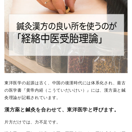
東洋医学の起源は古く、中国の後漢時代には体系化され、最古
の医学書『黄帝内経（こうていだいけい）』には、漢方薬と鍼
灸理論が記載されています。
漢方薬と鍼灸を合わせて、東洋医学と呼びます。
片方だけでは、力不足です。