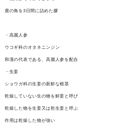
鹿の角を3日間に詰めた膠
・高麗人参
ウコギ科のオタネニンジン
和漢の代表である、高麗人参を配合
・生姜
ショウガ科の生姜の新鮮な根茎
乾燥していない生の物を鮮姜と呼び
乾燥した物を生姜又は乾生姜と呼ぶ
作用は乾燥した物が強い