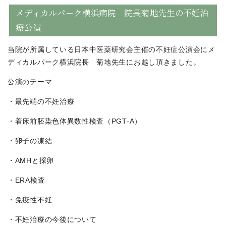
メディカルパーク横浜病院 院長菊地先生の不妊治
療公演
当院が所属している日本中医薬研究会主催の不妊症公演会にメ
ディカルパーク横浜院長 菊地先生にお越し頂きました。
公演のテーマ
・最先端の不妊治療
・着床前胚染色体異数性検査（PGT-A）
・卵子の凍結
・AMHと採卵
・ERA検査
・免疫性不妊
・不妊治療の今後について