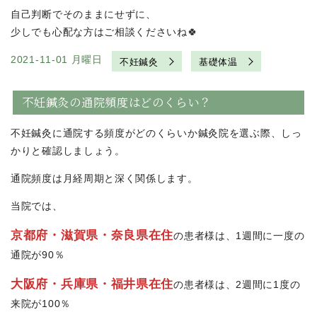
自己判断でそのままにせずに、
少しでも心配な方はご相談くださいね🍀
2021-11-01 月曜日
不妊鍼灸
基礎体温
不妊鍼灸の通院頻度はどのくらい？
不妊鍼灸に通院する頻度がどのくらいか鍼灸院を選ぶ際、しっ
かりと確認しましょう。
通院頻度は月経周期と深く関係します。
当院では、
京都府・滋賀県・奈良県在住
の患者様は、1週間に一度の
通院が90％
大阪府・兵庫県・福井県在住
の患者様は、2週間に1度の
来院が100％