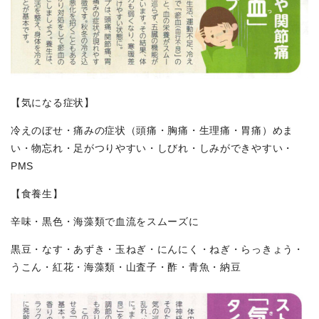
【気になる症状】
冷えのぼせ・痛みの症状（頭痛・胸痛・生理痛・胃痛）めま
い・物忘れ・足がつりやすい・しびれ・しみができやすい・
PMS
【食養生】
辛味・黒色・海藻類で血流をスムーズに
黒豆・なす・あずき・玉ねぎ・にんにく・ねぎ・らっきょう・
うこん・紅花・海藻類・山査子・酢・青魚・納豆