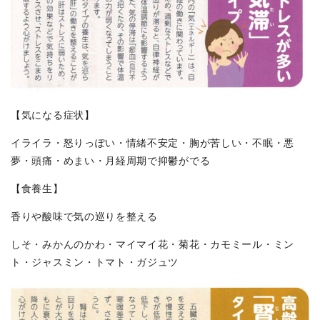
【気になる症状】
イライラ・怒りっぽい・情緒不安定・胸が苦しい・不眠・悪
夢・頭痛・めまい・月経周期で抑鬱がでる
【食養生】
香りや酸味で気の巡りを整える
しそ・みかんのかわ・マイマイ花・菊花・カモミール・ミン
ト・ジャスミン・トマト・ガジュツ