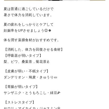
夏は普通に過ごしているだけで
暑さで体力を消耗しています。
夏の疲れをしっかりとケアして
妊娠率をUPさせましょう😌🍀
体を潤す薬膳食材がおすすめです。
【消耗した、体力を回復させる食材】
【呼吸器が弱いタイプ】
梨、ビワ、桑葉茶，菊花茶🍐
【皮膚が弱い・不眠タイプ】
ダンデリオン・鳩麦・きゅうり🥒
【胃腸が弱いタイプ】
サンザニク・とうもろこし・緑豆🌽
【ストレスタイプ】
セロリ・マイカイカ・ジャスミン🌼