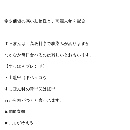
希少価値の高い動物性と、高麗人参を配合
すっぽんは、高級料亭で馴染みがありますが
なかなか毎日食べるのは難しいとおもいます。
【すっぽんブレンド】
・土鼈甲（ドベッコウ）
すっぽん科の背甲又は腹甲
昔から精がつくと言われます。
✖️胃腸虚弱
✖️手足が冷える