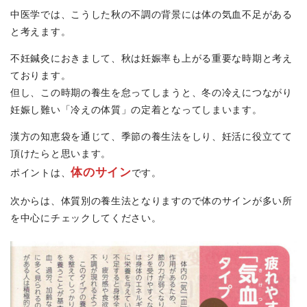
中医学では、こうした秋の不調の背景には体の気血不足がある
と考えます。
不妊鍼灸におきまして、秋は妊娠率も上がる重要な時期と考え
ております。
但し、この時期の養生を怠ってしまうと、冬の冷えにつながり
妊娠し難い「冷えの体質」の定着となってしまいます。
漢方の知恵袋を通じて、季節の養生法をしり、妊活に役立てて
頂けたらと思います。
体のサイン
ポイントは、
です。
次からは、体質別の養生法となりますので体のサインが多い所
を中心にチェックしてください。