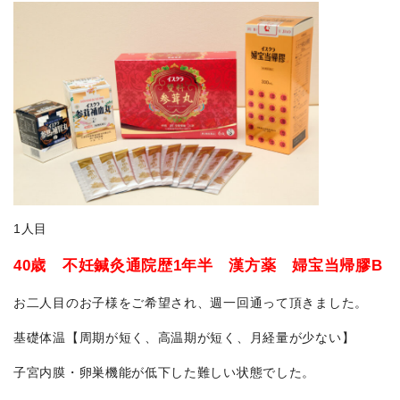
1人目
40歳 不妊鍼灸通院歴1年半 漢方薬 婦宝当帰膠B
お二人目のお子様をご希望され、週一回通って頂きました。
基礎体温【周期が短く、高温期が短く、月経量が少ない】
子宮内膜・卵巣機能が低下した難しい状態でした。