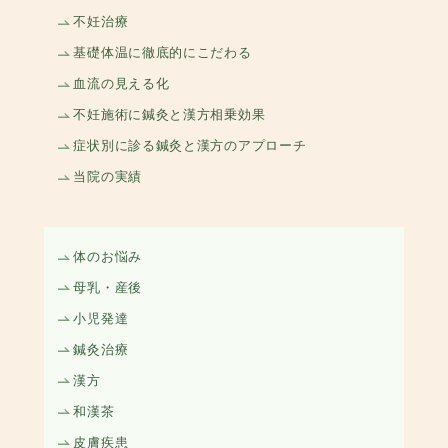
不妊治療
基礎体温に徹底的にこだわる
血流の見える化
不妊施術に鍼灸と漢方相乗効果
症状別に診る鍼灸と漢方のアプローチ
当院の実績
体のお悩み
母乳・産後
小児発達
鍼灸治療
漢方
和漢茶
皮膚疾患