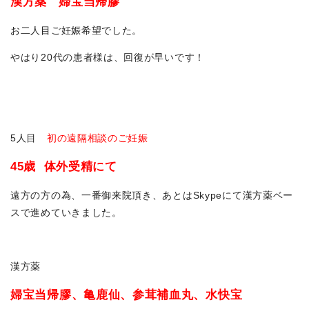
漢方薬 婦宝当帰膠
お二人目ご妊娠希望でした。
やはり20代の患者様は、回復が早いです！
5人目
初の遠隔相談のご妊娠
45歳 体外受精にて
遠方の方の為、一番御来院頂き、あとはSkypeにて漢方薬ベー
スで進めていきました。
漢方薬
婦宝当帰膠、亀鹿仙、参茸補血丸、水快宝