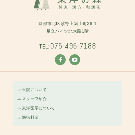
京都市北区紫野上築山町36-1
足立ハイツ北大路1階
075-495-7188
TEL:
当院について
スタッフ紹介
東洋医学について
施術料金