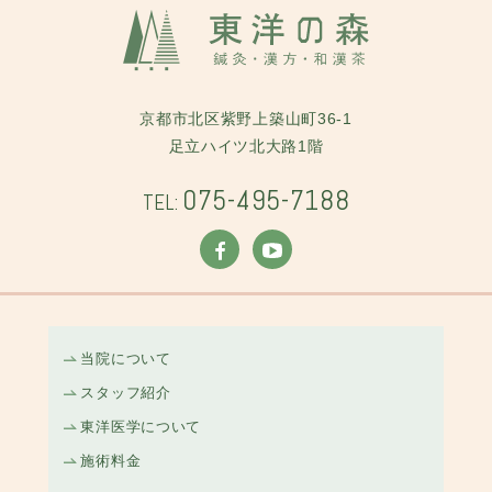
京都市北区紫野上築山町36-1
足立ハイツ北大路1階
075-495-7188
TEL:
当院について
スタッフ紹介
東洋医学について
施術料金