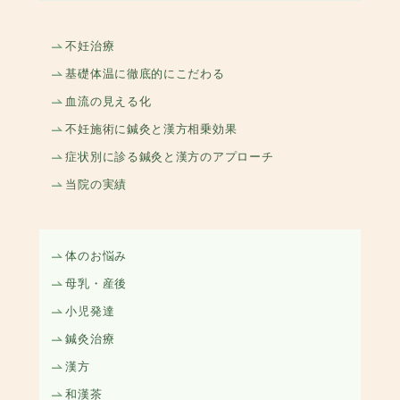
不妊治療
基礎体温に徹底的にこだわる
血流の見える化
不妊施術に鍼灸と漢方相乗効果
症状別に診る鍼灸と漢方のアプローチ
当院の実績
体のお悩み
母乳・産後
小児発達
鍼灸治療
漢方
和漢茶