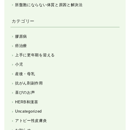
胚盤胞にならない体質と原因と解決法
カテゴリー
膠原病
癌治療
上手に更年期を迎える
小児
産後・母乳
抗がん剤副作用
喜びのお声
HERB和漢茶
Uncategorized
アトピー性皮膚炎