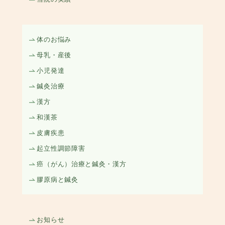
体のお悩み
母乳・産後
小児発達
鍼灸治療
漢方
和漢茶
皮膚疾患
起立性調節障害
癌（がん）治療と鍼灸・漢方
膠原病と鍼灸
お知らせ