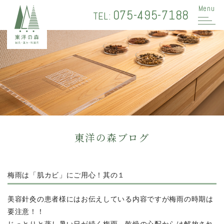
Menu
075-495-7188
TEL:
東洋の森ブログ
梅雨は「肌カビ」にご用心！其の１
美容針灸の患者様にはお伝えしている内容ですが梅雨の時期は
要注意！！