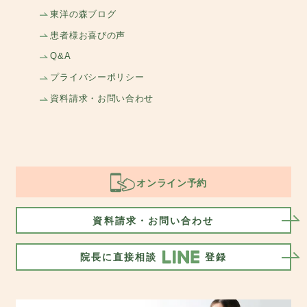
東洋の森ブログ
患者様お喜びの声
Q&A
プライバシーポリシー
資料請求・お問い合わせ
オンライン予約
資料請求・お問い合わせ
院長に直接相談
登録