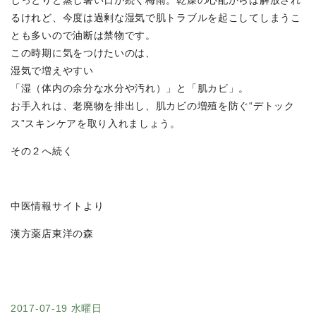
じっとりと蒸し暑い日が続く梅雨。乾燥の心配からは解放され
るけれど、今度は過剰な湿気で肌トラブルを起こしてしまうこ
とも多いので油断は禁物です。
この時期に気をつけたいのは、
湿気で増えやすい
「湿（体内の余分な水分や汚れ）」と「肌カビ」。
お手入れは、老廃物を排出し、肌カビの増殖を防ぐ“デトック
ス”スキンケアを取り入れましょう。
その２へ続く
中医情報サイトより
漢方薬店東洋の森
2017-07-19 水曜日