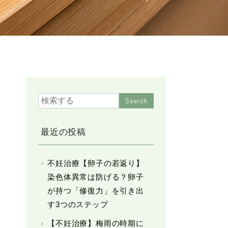
Search
最近の投稿
不妊治療【卵子の若返り】
染色体異常は防げる？卵子
が持つ「修復力」を引き出
す3つのステップ
【不妊治療】梅雨の時期に