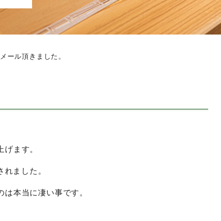
メール頂きました。
上げます。
産されました。
のは本当に凄い事です。