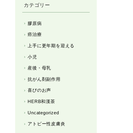
カテゴリー
膠原病
癌治療
上手に更年期を迎える
小児
産後・母乳
抗がん剤副作用
喜びのお声
HERB和漢茶
Uncategorized
アトピー性皮膚炎