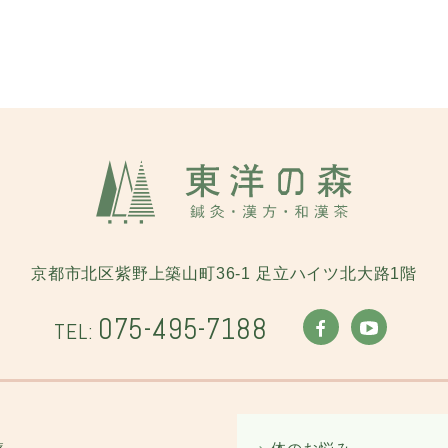
京都市北区紫野上築山町36-1
足立ハイツ北大路1階
075-495-7188
TEL: