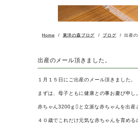
Home
東洋の森ブログ
ブログ
出産の
出産のメール頂きました。
１月１５日にご出産のメール頂きました。
まずは、母子ともに健康との事お慶び申し
赤ちゃん3200ｇと立派な赤ちゃんを出
４０歳でこれだけ元気な赤ちゃんを育める