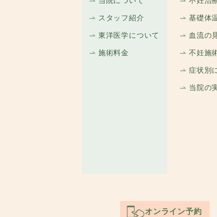
当院について
不妊治
スタッフ紹介
基礎体
東洋医学について
血流の
施術料金
不妊施
症状別
当院の
オンライン予約