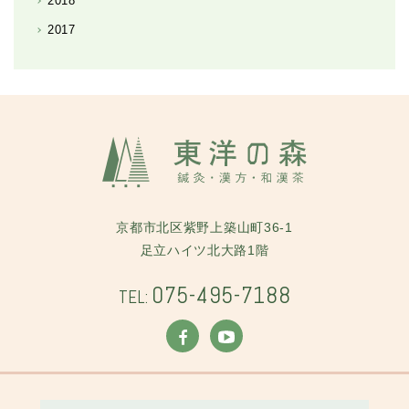
2018
2017
京都市北区紫野上築山町36-1
足立ハイツ北大路1階
075-495-7188
TEL: