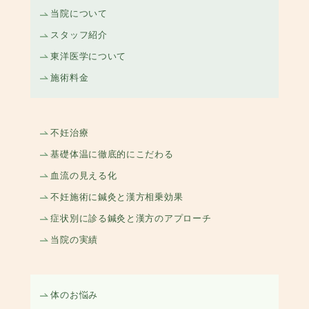
当院について
スタッフ紹介
東洋医学について
施術料金
不妊治療
基礎体温に徹底的にこだわる
血流の見える化
不妊施術に鍼灸と漢方相乗効果
症状別に診る鍼灸と漢方のアプローチ
当院の実績
体のお悩み