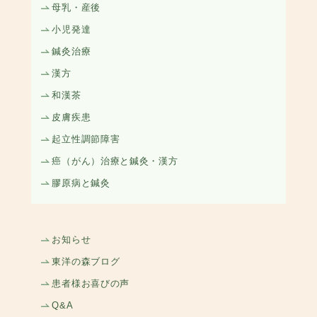
母乳・産後
小児発達
鍼灸治療
漢方
和漢茶
皮膚疾患
起立性調節障害
癌（がん）治療と鍼灸・漢方
膠原病と鍼灸
お知らせ
東洋の森ブログ
患者様お喜びの声
Q&A