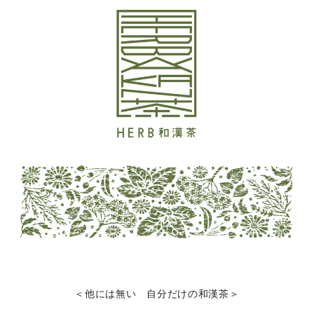
＜他には無い 自分だけの和漢茶＞