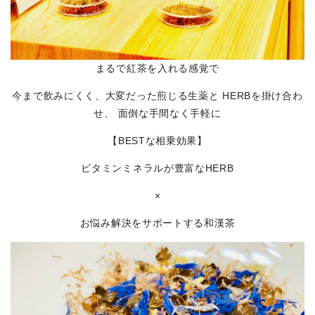
まるで紅茶を入れる感覚で
今まで飲みにくく、大変だった煎じる生薬と HERBを掛け合わ
せ、 面倒な手間なく手軽に
【BESTな相乗効果】
ビタミンミネラルが豊富なHERB
×
お悩み解決をサポートする和漢茶