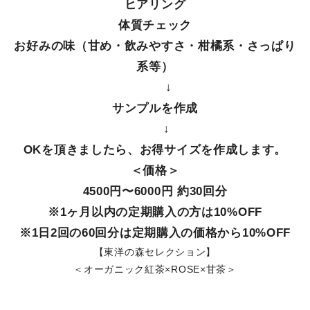
ヒアリング
体質チェック
お好みの味（甘め・飲みやすさ・柑橘系・さっぱり
系等）
↓
サンプルを作成
↓
OKを頂きましたら、お得サイズを作成します。
＜価格＞
4500円〜6000円 約30回分
※1ヶ月以内の定期購入の方は10%OFF
※1日2回の60回分は定期購入の価格から10%OFF
【東洋の森セレクション】
＜オーガニック紅茶×ROSE×甘茶＞