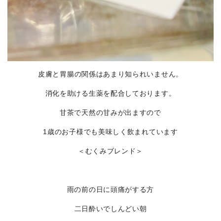
皮膚と胃腸の関係はあまり知られいません。
消化を助ける生薬を配合しております。
甘茶で天然の甘みが出ますので
1歳のお子様でも美味しく飲まれています
＜むくみブレンド＞
雨の前の日に頭痛がする方
二日酔いでしんどい朝