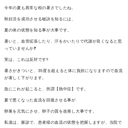
今年の夏も異常な程の暑さでしたね。
秋妊活を成功させる秘訣を知るには、
夏の体の状態を知る事が大事です。
暑いと、血管拡張したり、汗をかいたりで代謝が良くなると思
っていませんか❓
実は、これは反対です‼️
暑さがきついと、35度を超えると体に負担になりますので血流
が著しく下がります。
急にこれが起こると、所謂【熱中症】です。
夏で悪くなった血流を回復させる事が
卵巣を元気にさせ、卵子の質を改善し大事です。
私達は、脈診で、患者様の血流の状態を把握しますが、当院で