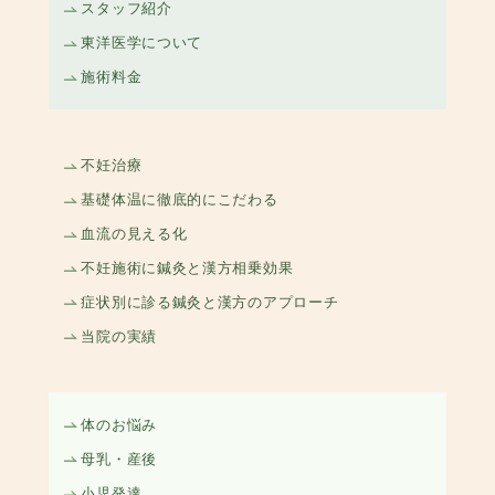
スタッフ紹介
東洋医学について
施術料金
不妊治療
基礎体温に徹底的にこだわる
血流の見える化
不妊施術に鍼灸と漢方相乗効果
症状別に診る鍼灸と漢方のアプローチ
当院の実績
体のお悩み
母乳・産後
小児発達