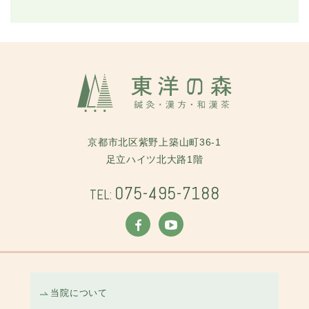
京都市北区紫野上築山町36-1
足立ハイツ北大路1階
075-495-7188
TEL:
当院について