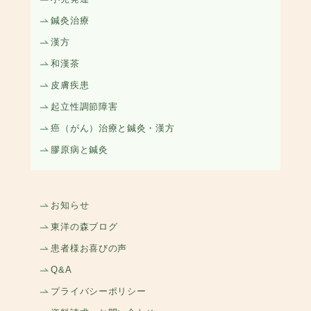
鍼灸治療
漢方
和漢茶
皮膚疾患
起立性調節障害
癌（がん）治療と鍼灸・漢方
膠原病と鍼灸
お知らせ
東洋の森ブログ
患者様お喜びの声
Q&A
プライバシーポリシー