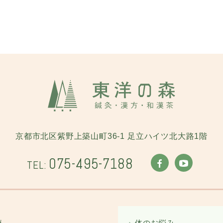
京都市北区紫野上築山町36-1
足立ハイツ北大路1階
075-495-7188
TEL: