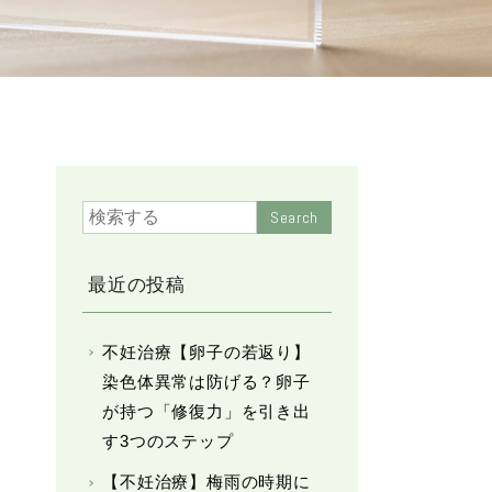
Search
最近の投稿
不妊治療【卵子の若返り】
染色体異常は防げる？卵子
が持つ「修復力」を引き出
す3つのステップ
【不妊治療】梅雨の時期に