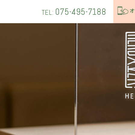
075-495-7188
オ
TEL: