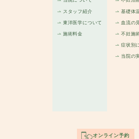
当院について
不妊治
スタッフ紹介
基礎体
東洋医学について
血流の
施術料金
不妊施
症状別
当院の
オンライン予約