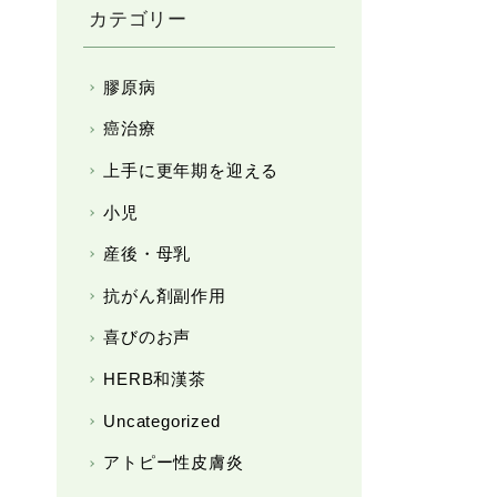
カテゴリー
膠原病
癌治療
上手に更年期を迎える
小児
産後・母乳
抗がん剤副作用
喜びのお声
HERB和漢茶
Uncategorized
アトピー性皮膚炎