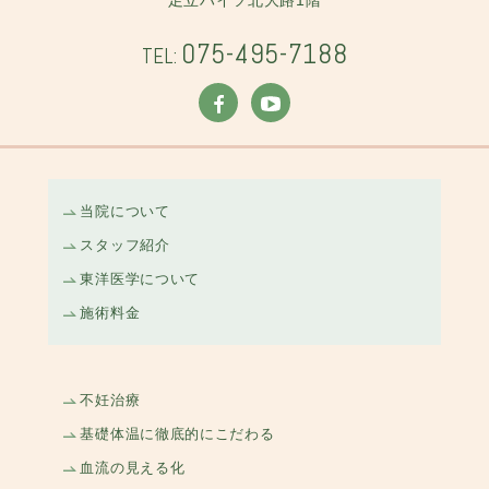
足立ハイツ北大路1階
075-495-7188
TEL:
当院について
スタッフ紹介
東洋医学について
施術料金
不妊治療
基礎体温に徹底的にこだわる
血流の見える化