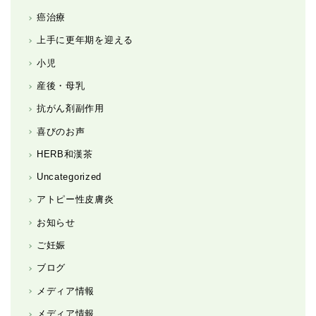
癌治療
上手に更年期を迎える
小児
産後・母乳
抗がん剤副作用
喜びのお声
HERB和漢茶
Uncategorized
アトピー性皮膚炎
お知らせ
ご妊娠
ブログ
メディア情報
メディア情報