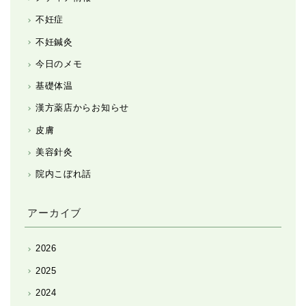
不妊症
不妊鍼灸
今日のメモ
基礎体温
漢方薬店からお知らせ
皮膚
美容針灸
院内こぼれ話
アーカイブ
2026
2025
2024